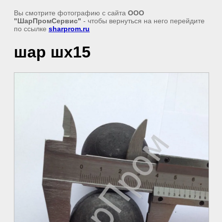
Вы смотрите фотографию с сайта
ООО
"ШарПромСервис"
- чтобы вернуться на него перейдите
по ссылке
sharprom.ru
шар шх15